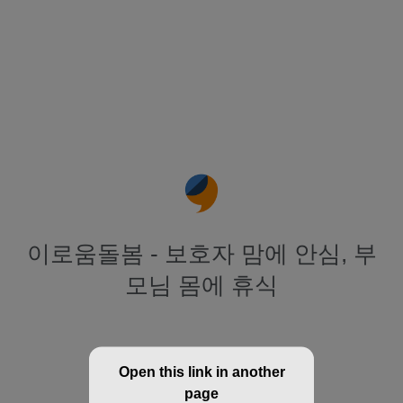
이로움돌봄 - 보호자 맘에 안심, 부
모님 몸에 휴식