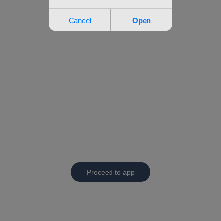
Proceed to app