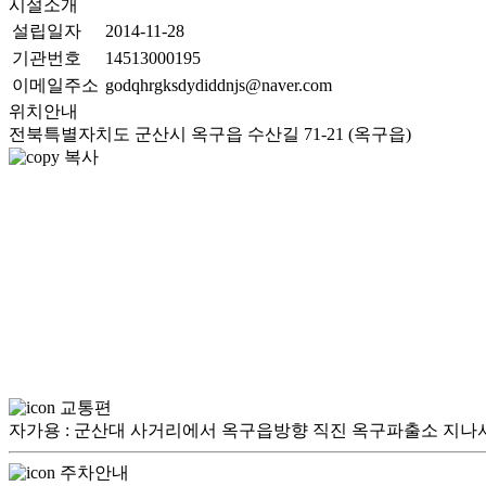
시설소개
설립일자
2014-11-28
기관번호
14513000195
이메일주소
godqhrgksdydiddnjs@naver.com
위치안내
전북특별자치도 군산시 옥구읍 수산길 71-21 (옥구읍)
복사
교통편
자가용 : 군산대 사거리에서 옥구읍방향 직진 옥구파출소 지나서 
주차안내