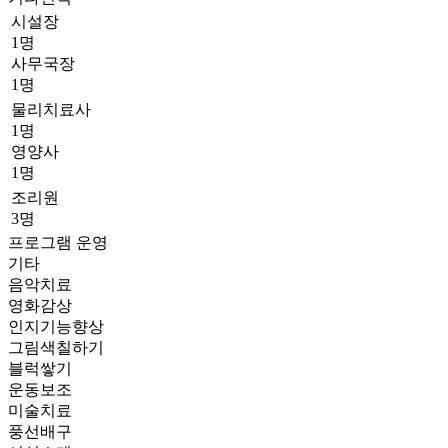
시설장
1명
사무국장
1명
물리치료사
1명
영양사
1명
조리원
3명
프로그램 운영
기타
음악치료
영화감상
인지기능향상
그림색칠하기
블럭쌓기
운동보조
미술치료
풍선배구