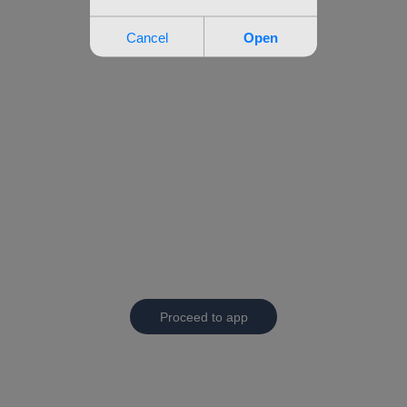
Proceed to app