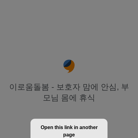
이로움돌봄 - 보호자 맘에 안심, 부
모님 몸에 휴식