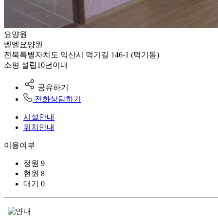
요양원
벧엘요양원
전북특별자치도 익산시 덕기길 146-1 (덕기동)
소형
설립10년이내
공유하기
전화상담하기
시설안내
위치안내
이용여부
정원
9
현원
8
대기
0