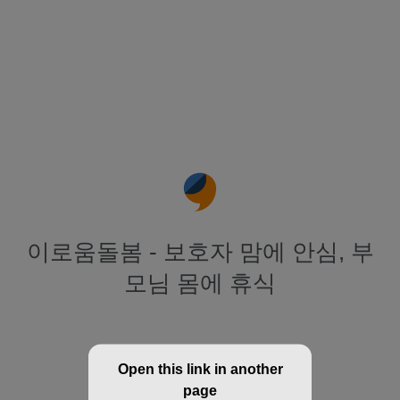
이로움돌봄 - 보호자 맘에 안심, 부
모님 몸에 휴식