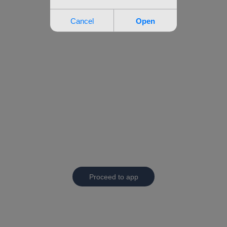
Proceed to app