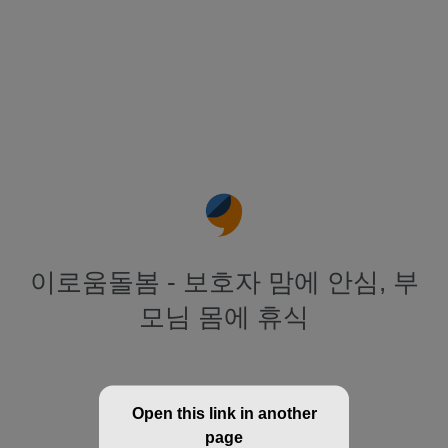
이로움돌봄 - 보호자 맘에 안심, 부
모님 몸에 휴식