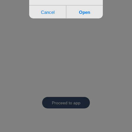
Proceed to app