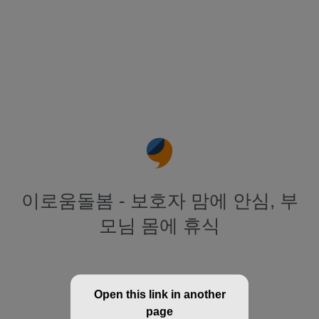
이로움돌봄 - 보호자 맘에 안심, 부
모님 몸에 휴식