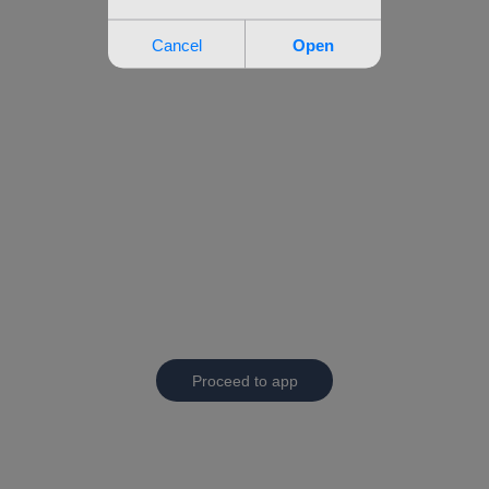
Proceed to app