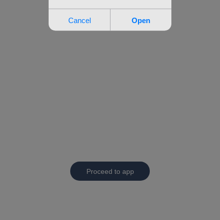
Proceed to app