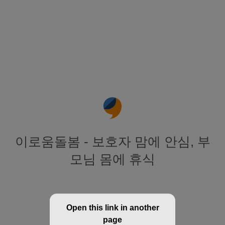
이로움돌봄 - 보호자 맘에 안심, 부
모님 몸에 휴식