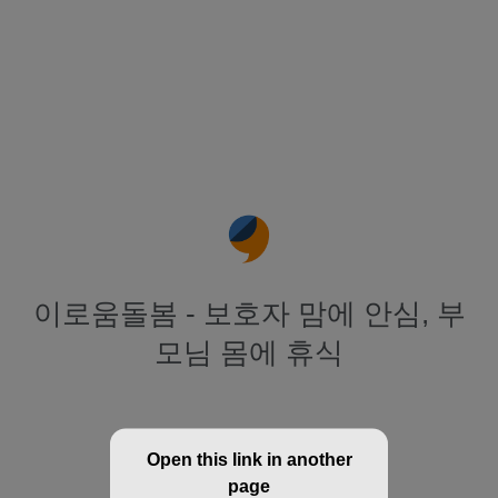
이로움돌봄 - 보호자 맘에 안심, 부
모님 몸에 휴식