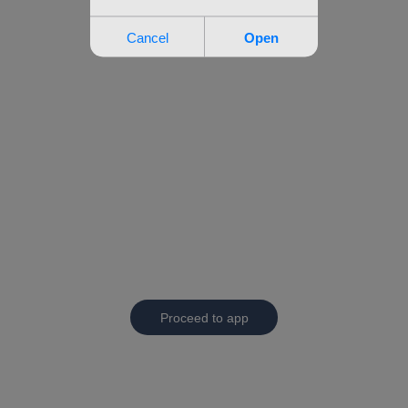
Proceed to app