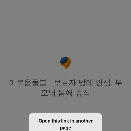
이로움돌봄 - 보호자 맘에 안심, 부
모님 몸에 휴식