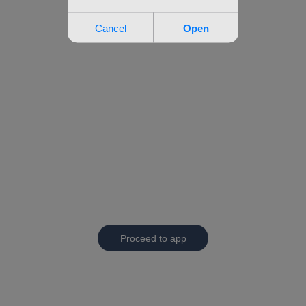
Proceed to app