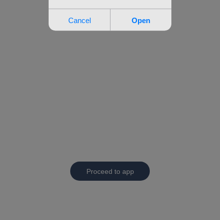
Proceed to app