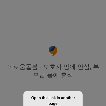
이로움돌봄 - 보호자 맘에 안심, 부
모님 몸에 휴식