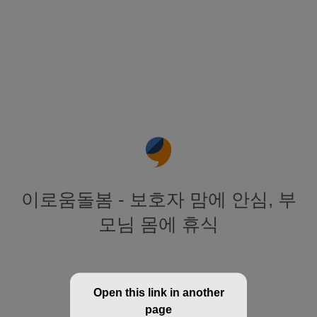
이로움돌봄 - 보호자 맘에 안심, 부
모님 몸에 휴식