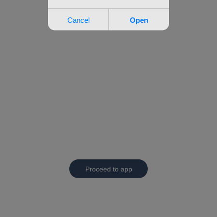
Proceed to app