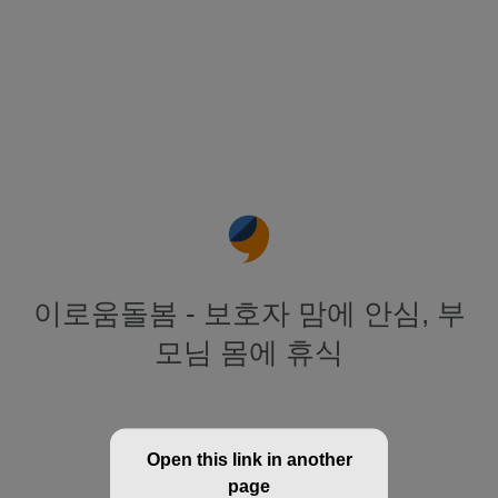
이로움돌봄 - 보호자 맘에 안심, 부
모님 몸에 휴식