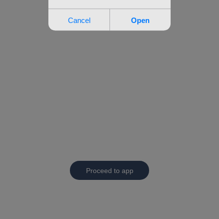
Proceed to app