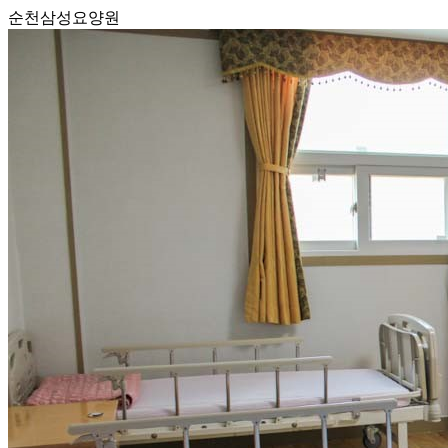
순천삼성요양원