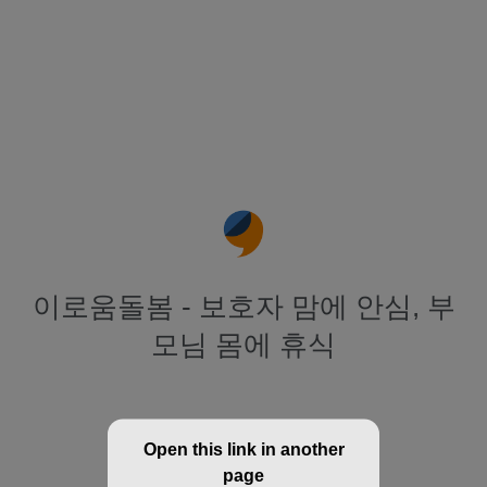
이로움돌봄 - 보호자 맘에 안심, 부
모님 몸에 휴식