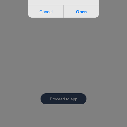
Proceed to app