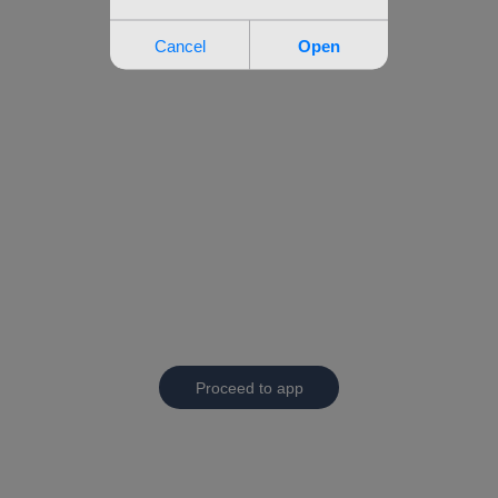
Proceed to app