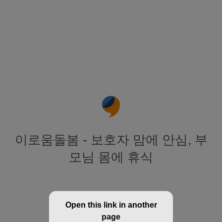
이로움돌봄 - 보호자 맘에 안심, 부
모님 몸에 휴식