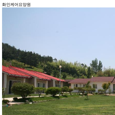
화인케어요양원