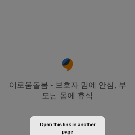
이로움돌봄 - 보호자 맘에 안심, 부
모님 몸에 휴식