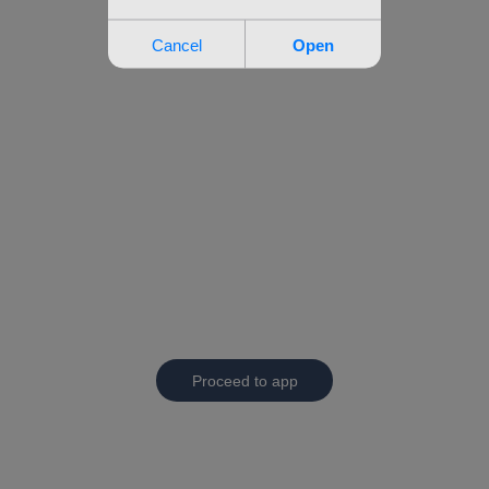
Proceed to app