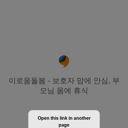
이로움돌봄 - 보호자 맘에 안심, 부
모님 몸에 휴식