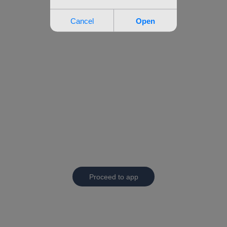
Proceed to app