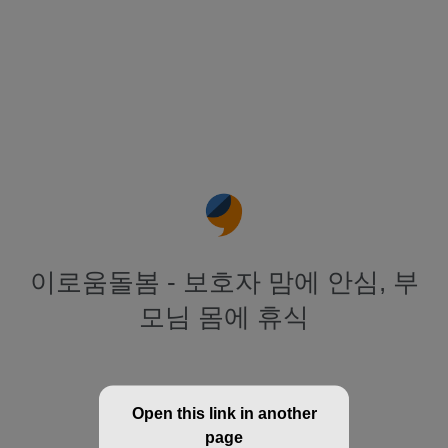
이로움돌봄 - 보호자 맘에 안심, 부
모님 몸에 휴식