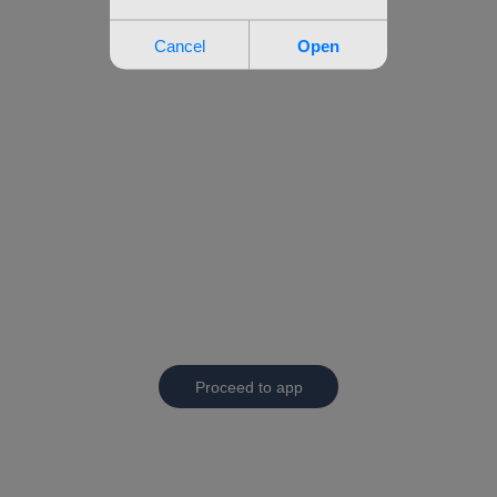
Proceed to app