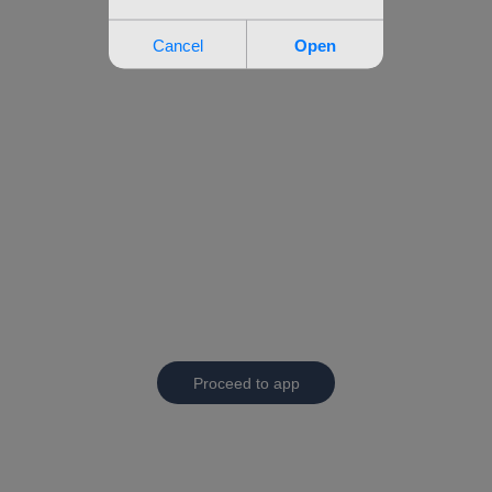
Proceed to app