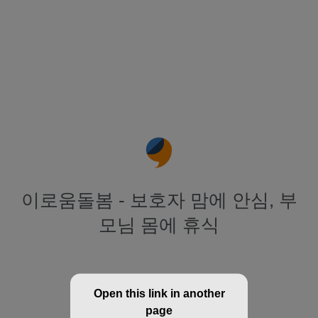
이로움돌봄 - 보호자 맘에 안심, 부
모님 몸에 휴식