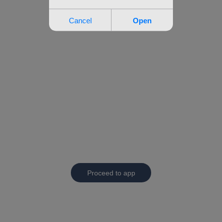
Proceed to app