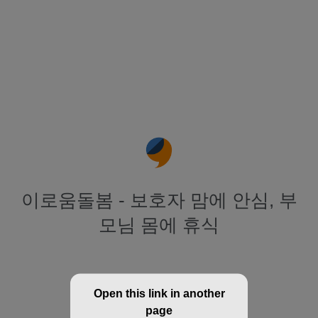
이로움돌봄 - 보호자 맘에 안심, 부
모님 몸에 휴식