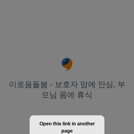
이로움돌봄 - 보호자 맘에 안심, 부
모님 몸에 휴식