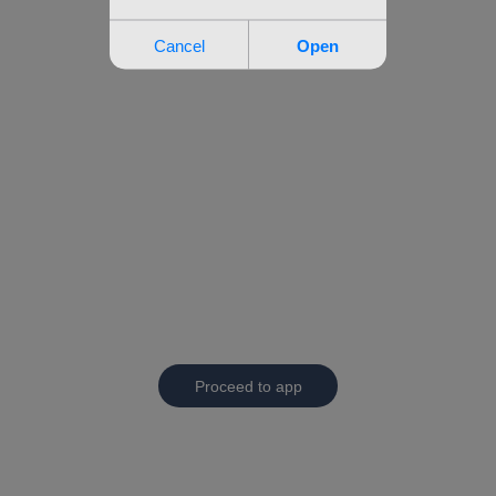
Proceed to app