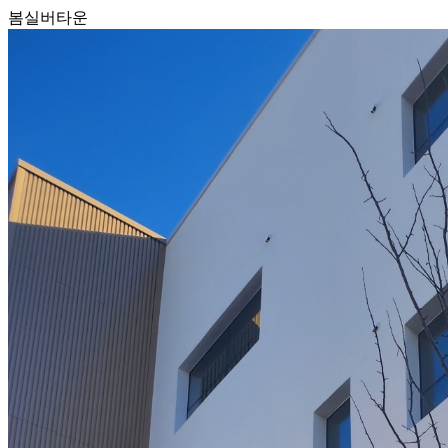
봄실버타운