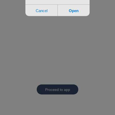
Proceed to app