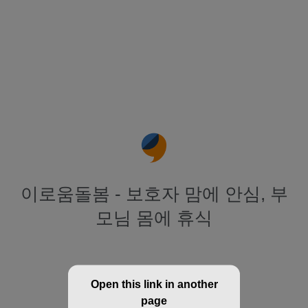
이로움돌봄 - 보호자 맘에 안심, 부
모님 몸에 휴식