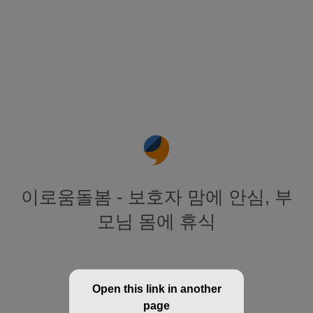
이로움돌봄 - 보호자 맘에 안심, 부
모님 몸에 휴식