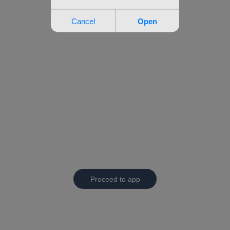
Proceed to app