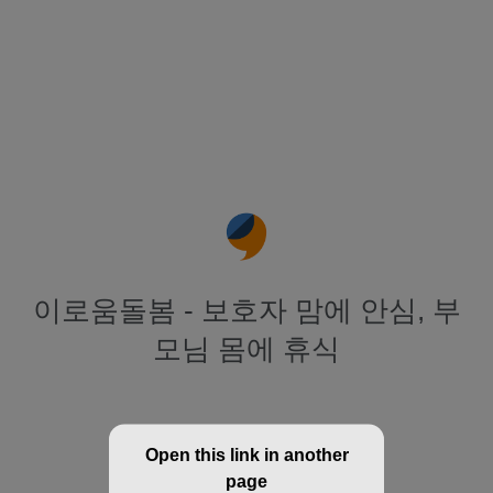
이로움돌봄 - 보호자 맘에 안심, 부
모님 몸에 휴식