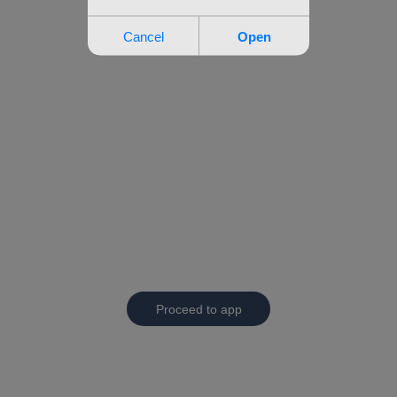
Proceed to app