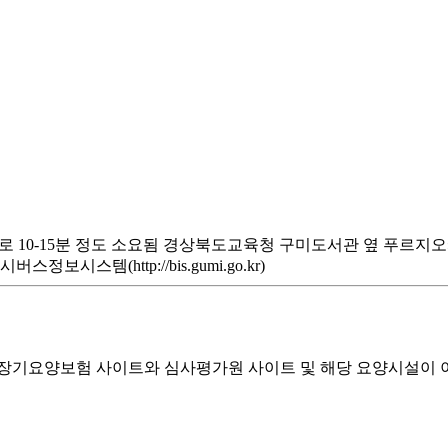
-15분 정도 소요됨 경상북도교육청 구미도서관 옆 푸르지오캐슬 정류장 
스템(http://bis.gumi.go.kr)
기요양보험 사이트와 심사평가원 사이트 및 해당 요양시설이 이