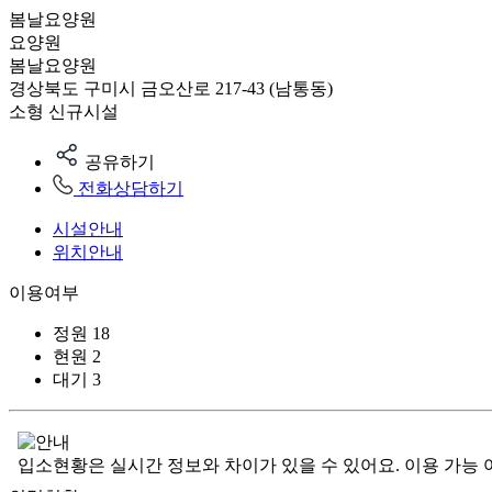
봄날요양원
요양원
봄날요양원
경상북도 구미시 금오산로 217-43 (남통동)
소형
신규시설
공유하기
전화상담하기
시설안내
위치안내
이용여부
정원
18
현원
2
대기
3
입소현황은 실시간 정보와 차이가 있을 수 있어요. 이용 가능 