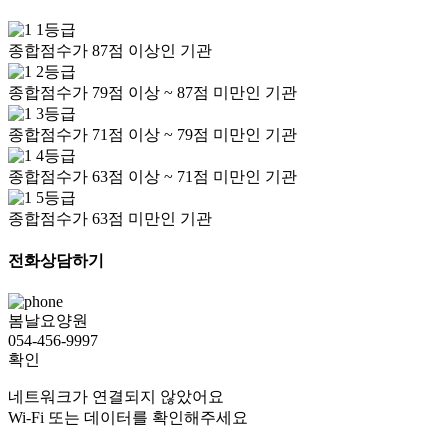
1등급
종합점수가 87점 이상인 기관
2등급
종합점수가 79점 이상 ~ 87점 미만인 기관
3등급
종합점수가 71점 이상 ~ 79점 미만인 기관
4등급
종합점수가 63점 이상 ~ 71점 미만인 기관
5등급
종합점수가 63점 미만인 기관
전화상담하기
봄날요양원
054-456-9997
확인
네트워크가 연결되지 않았어요
Wi-Fi 또는 데이터를 확인해주세요