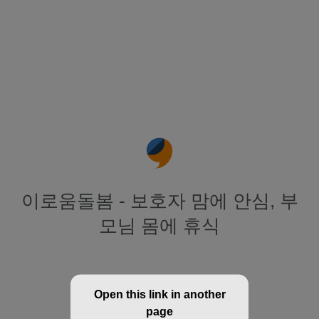
이로움돌봄 - 보호자 맘에 안심, 부
모님 몸에 휴식