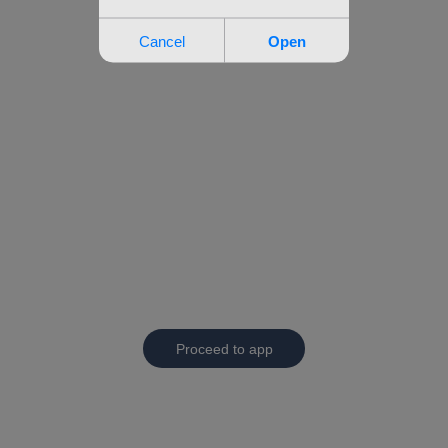
Proceed to app