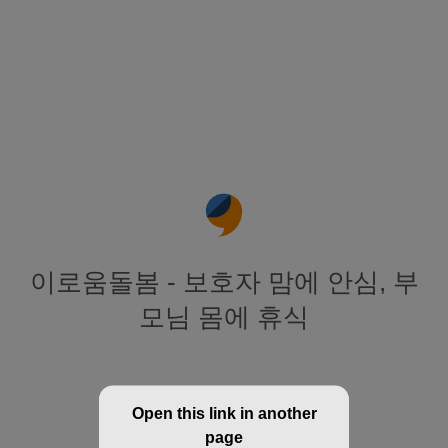
이로움돌봄 - 보호자 맘에 안심, 부
모님 몸에 휴식