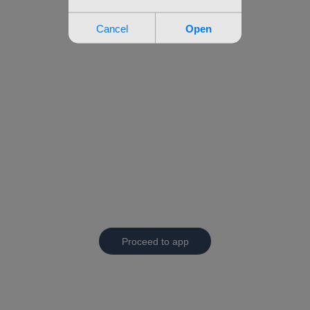
Proceed to app