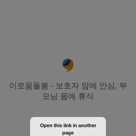
이로움돌봄 - 보호자 맘에 안심, 부
모님 몸에 휴식