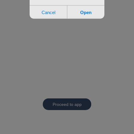
Proceed to app