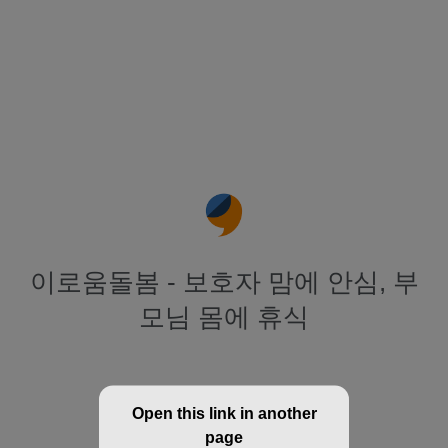
이로움돌봄 - 보호자 맘에 안심, 부
모님 몸에 휴식