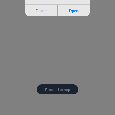
Proceed to app