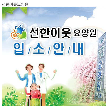
선한이웃요양원