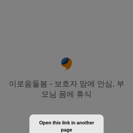
이로움돌봄 - 보호자 맘에 안심, 부
모님 몸에 휴식