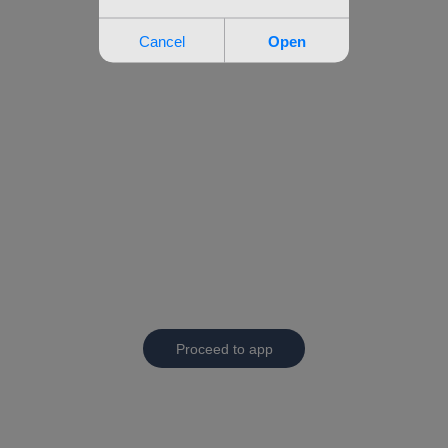
Proceed to app