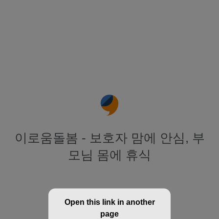
이로움돌봄 - 보호자 맘에 안심, 부
모님 몸에 휴식