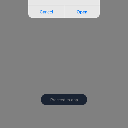
Proceed to app