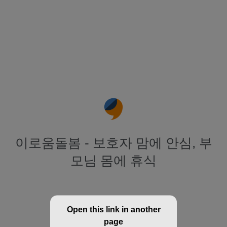
이로움돌봄 - 보호자 맘에 안심, 부
모님 몸에 휴식