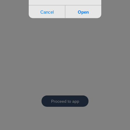
Proceed to app