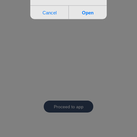
Proceed to app