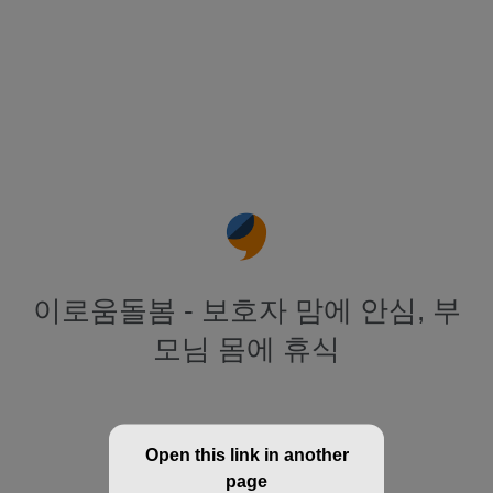
이로움돌봄 - 보호자 맘에 안심, 부
모님 몸에 휴식