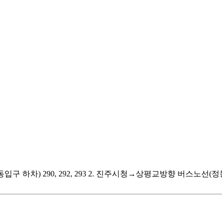
차) 290, 292, 293 2. 진주시청→상평교방향 버스노선(정동