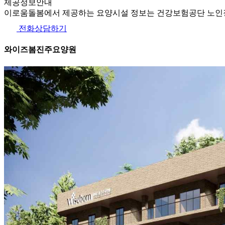
제공정보안내
이로움돌봄에서 제공하는 요양시설 정보는 건강보험공단 노인장
전화상담하기
와이즈봄진주요양원