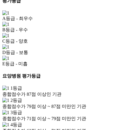
평가등급
A등급
- 최우수
B등급
- 우수
C등급
- 양호
D등급
- 보통
E등급
- 미흡
요양병원 평가등급
1등급
종합점수가 87점 이상인 기관
2등급
종합점수가 79점 이상 ~ 87점 미만인 기관
3등급
종합점수가 71점 이상 ~ 79점 미만인 기관
4등급