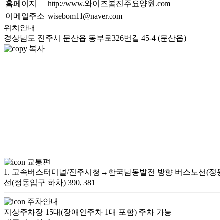
홈페이지
http://www.와이즈봄진주요양원.com
이메일주소
wisebom11@naver.com
위치안내
경상남도 진주시 문산읍 동부로326번길 45-4 (문산읍)
복사
교통편
1. 고속버스터미널/진주시청→한국남동발전 방향 버스노선(정동입구 하
선(정동입구 하차) 390, 381
주차안내
지상주차장 15대(장애인주차 1대 포함) 주차 가능