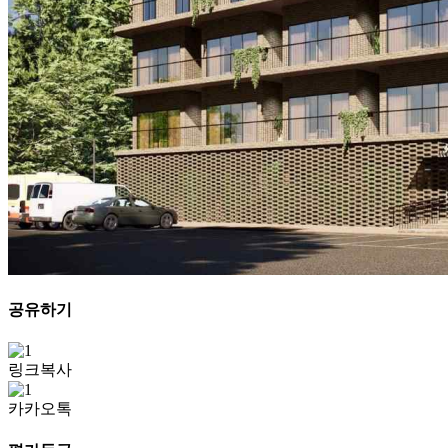
공유하기
링크복사
카카오톡