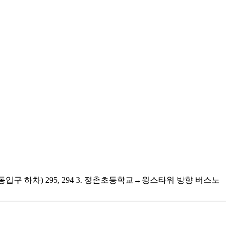
입구 하차) 295, 294 3. 정촌초등학교→윙스타워 방향 버스노