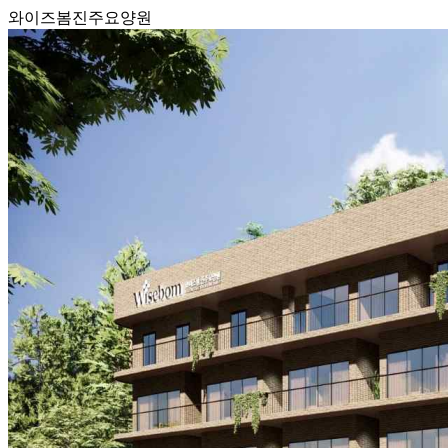
와이즈봄진주요양원