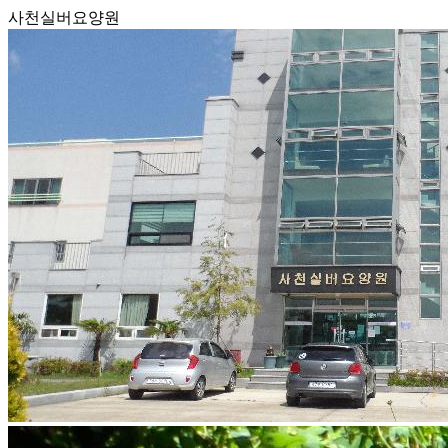
사천실버요양원