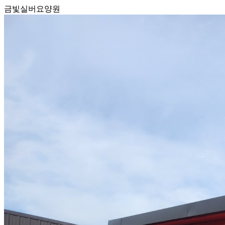
금빛실버요양원