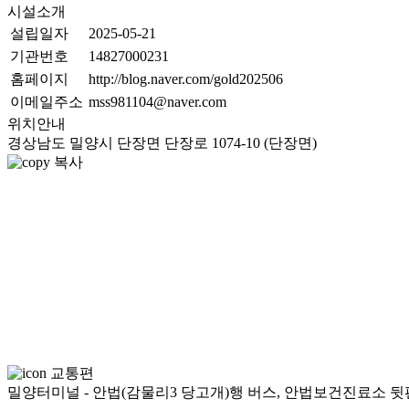
시설소개
설립일자
2025-05-21
기관번호
14827000231
홈페이지
http://blog.naver.com/gold202506
이메일주소
mss981104@naver.com
위치안내
경상남도 밀양시 단장면 단장로 1074-10 (단장면)
복사
교통편
밀양터미널 - 안법(감물리3 당고개)행 버스, 안법보건진료소 뒷