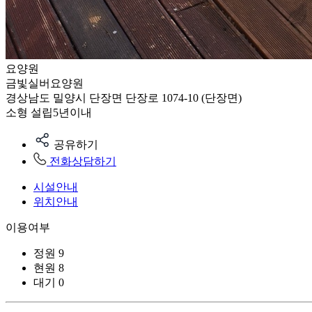
요양원
금빛실버요양원
경상남도 밀양시 단장면 단장로 1074-10 (단장면)
소형
설립5년이내
공유하기
전화상담하기
시설안내
위치안내
이용여부
정원
9
현원
8
대기
0