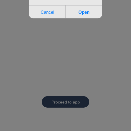
Proceed to app