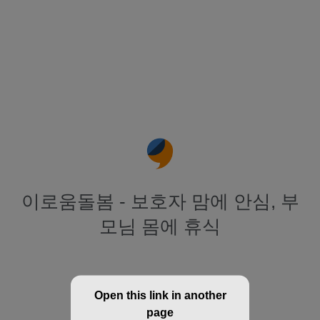
이로움돌봄 - 보호자 맘에 안심, 부
모님 몸에 휴식