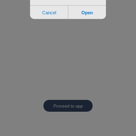
Proceed to app