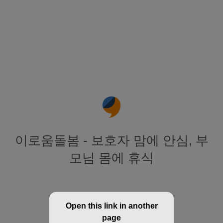
이로움돌봄 - 보호자 맘에 안심, 부
모님 몸에 휴식