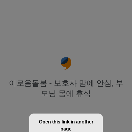
이로움돌봄 - 보호자 맘에 안심, 부
모님 몸에 휴식