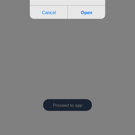
Proceed to app