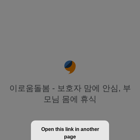
이로움돌봄 - 보호자 맘에 안심, 부
모님 몸에 휴식