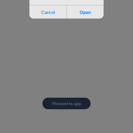
Proceed to app