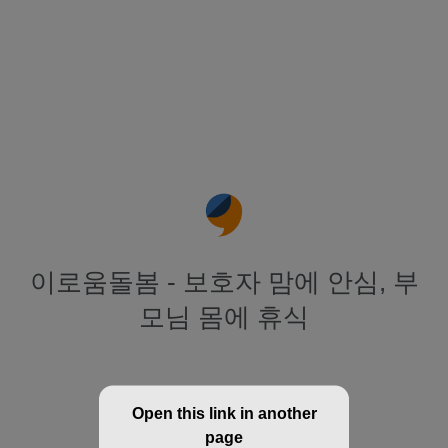
이로움돌봄 - 보호자 맘에 안심, 부
모님 몸에 휴식