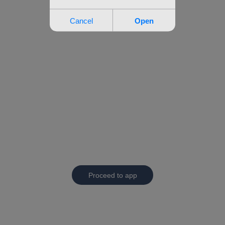
Proceed to app