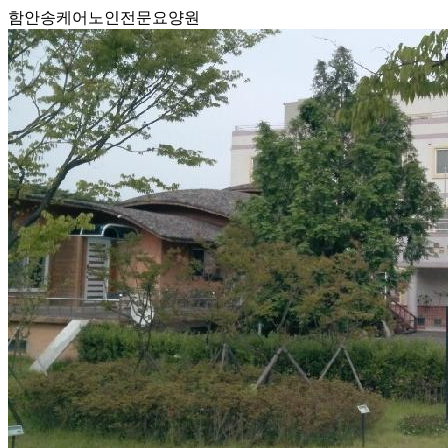
함안송케어노인전문요양원