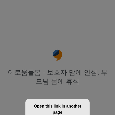
이로움돌봄 - 보호자 맘에 안심, 부
모님 몸에 휴식