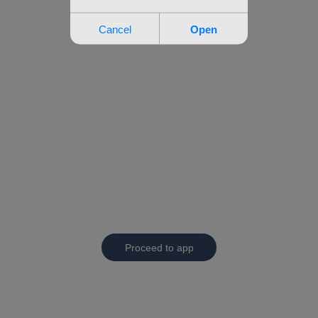
Proceed to app