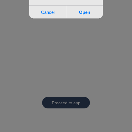
Proceed to app