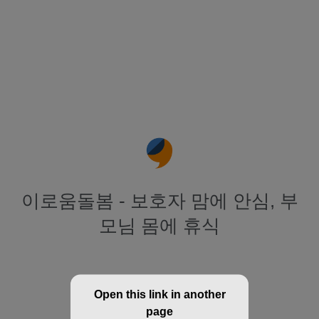
이로움돌봄 - 보호자 맘에 안심, 부
모님 몸에 휴식