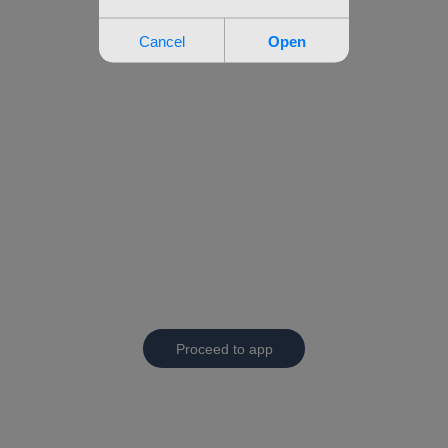
Proceed to app