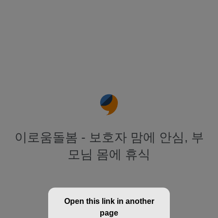
이로움돌봄 - 보호자 맘에 안심, 부
모님 몸에 휴식