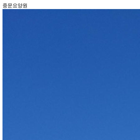
중문요양원